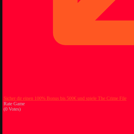
Sicher dir einen 100% Bonus bis 500€ und spiele The Crime File
Rate Game
(
0
Votes)