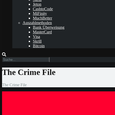
Jeton
CashtoCode
MiFinity
MuchBetter
Auszahlmethoden
Bank Überweisung
MasterCard
Visa
Skrill
Bitcoin
The Crime File
The Crime File