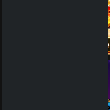
Demo Spiel