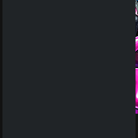
Demo Spiel
Willkommen auf unserer Plattform für Demo