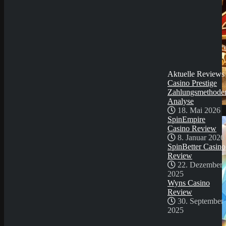
8. Januar 2026
SpinBetter Casino
Review
22. Dezember
2025
Wyns Casino Revie
30. September
2025
Aktuelle Reviews
Casino Prestige
Zahlungsmethode
Analyse
18. Mai 2026
Demo Spiel
SpinEmpire
Casino Review
8. Januar 2026
SpinBetter Casino
Review
22. Dezember
2025
Wyns Casino
Review
30. September
2025