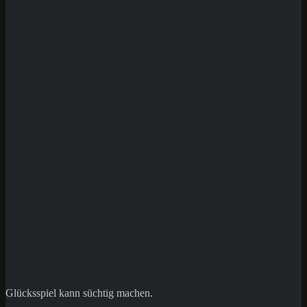
Save my name, email, and website in this
browser for the next time I comment.
Glücksspiel kann süchtig machen.