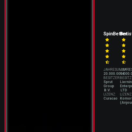
SpinBetter
Betis
JAHRESUMSATZ:
JAHRE
20.000.000€
1.000.
BESITZER:
BESITZ
Sprut
Liernin
Group
Enterp
B.V.
LTD
LIZENZ:
LIZENZ
Curacao
Komor
(Anjou