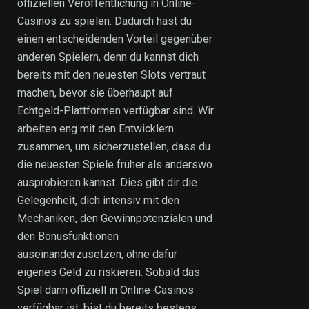
offiziellen Veröffentlichung in Online-
Casinos zu spielen. Dadurch hast du
einen entscheidenden Vorteil gegenüber
anderen Spielern, denn du kannst dich
bereits mit den neuesten Slots vertraut
machen, bevor sie überhaupt auf
Echtgeld-Plattformen verfügbar sind. Wir
arbeiten eng mit den Entwicklern
zusammen, um sicherzustellen, dass du
die neuesten Spiele früher als anderswo
ausprobieren kannst. Dies gibt dir die
Gelegenheit, dich intensiv mit den
Mechaniken, den Gewinnpotenzialen und
den Bonusfunktionen
auseinanderzusetzen, ohne dafür
eigenes Geld zu riskieren. Sobald das
Spiel dann offiziell in Online-Casinos
verfügbar ist, bist du bereits bestens