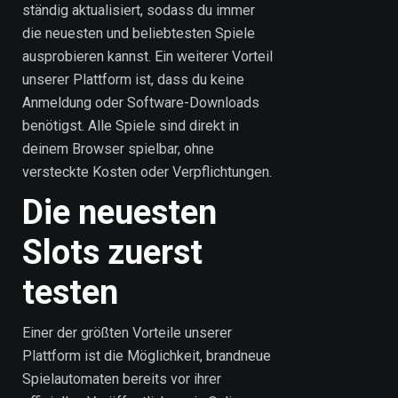
ständig aktualisiert, sodass du immer
die neuesten und beliebtesten Spiele
ausprobieren kannst. Ein weiterer Vorteil
unserer Plattform ist, dass du keine
Anmeldung oder Software-Downloads
benötigst. Alle Spiele sind direkt in
deinem Browser spielbar, ohne
versteckte Kosten oder Verpflichtungen.
Die neuesten
Slots zuerst
testen
Einer der größten Vorteile unserer
Plattform ist die Möglichkeit, brandneue
Spielautomaten bereits vor ihrer