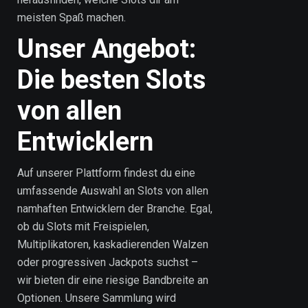
meisten Spaß machen.
Unser Angebot:
Die besten Slots
von allen
Entwicklern
Auf unserer Plattform findest du eine
umfassende Auswahl an Slots von allen
namhaften Entwicklern der Branche. Egal,
ob du Slots mit Freispielen,
Multiplikatoren, kaskadierenden Walzen
oder progressiven Jackpots suchst –
wir bieten dir eine riesige Bandbreite an
Optionen. Unsere Sammlung wird