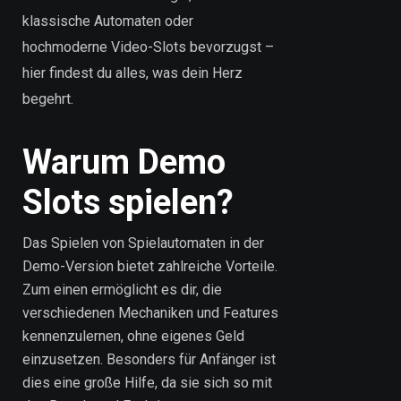
klassische Automaten oder
hochmoderne Video-Slots bevorzugst –
hier findest du alles, was dein Herz
begehrt.
Warum Demo
Slots spielen?
Das Spielen von Spielautomaten in der
Demo-Version bietet zahlreiche Vorteile.
Zum einen ermöglicht es dir, die
verschiedenen Mechaniken und Features
kennenzulernen, ohne eigenes Geld
einzusetzen. Besonders für Anfänger ist
dies eine große Hilfe, da sie sich so mit