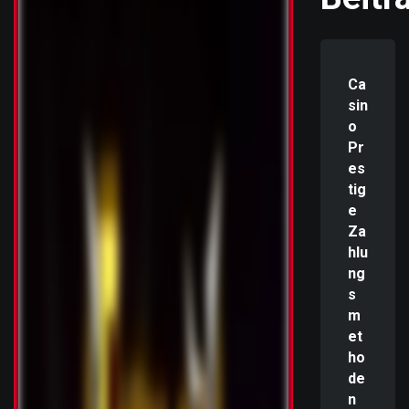
Ca
sin
o
Pr
es
tig
e
Za
hlu
ng
s
m
et
ho
de
n