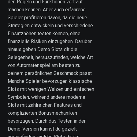
den Regeln und Funktionen vertraut
machen können. Aber auch erfahrene
Spieler profitieren davon, da sie neue
Strategien entwickeln und verschiedene
Einsatzhöhen testen können, ohne
finanzielle Risiken einzugehen. Darüber
hinaus geben Demo Slots dir die
Gelegenheit, herauszufinden, welche Art
von Automatenspiel am besten zu
deinem persönlichen Geschmack passt.
Manche Spieler bevorzugen klassische
Slots mit wenigen Walzen und einfachen
Symbolen, während andere moderne
Slots mit zahlreichen Features und
komplizierten Bonusmechaniken
bevorzugen. Durch das Testen in der
Demo-Version kannst du gezielt
herausfinden, welche Slots dir am