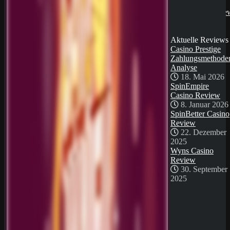
2025
Wyns Casino Revie
30. September
2025
Aktuelle Reviews
Casino Prestige
Zahlungsmethode
Analyse
18. Mai 2026
SpinEmpire
Casino Review
8. Januar 2026
SpinBetter Casino
Review
22. Dezember
2025
Wyns Casino
Review
30. September
2025