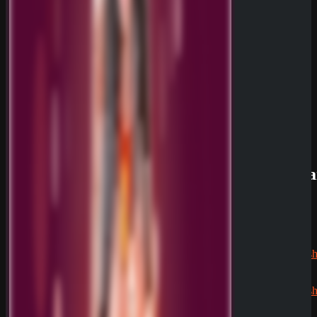
SpinBetter
Casino
Review
Wyns
Casino
Review
QuickWin
Casino
Review
Neueste
Kommenta
Alex
zu
Dazard
rami
zu
CryptoRus
Jens
zu
CryptoRush
200% bis
zu 2.500€