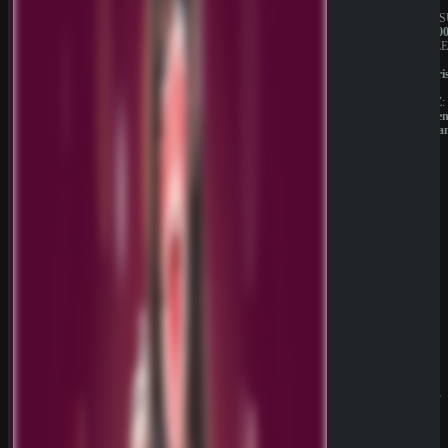
JAHRESUMSATZ:
JAHRES
1.000.000€
1.000.00
BESITZER:
BESITZE
Liernin
Liernin
Enterprises
Enterpri
LTD
LTD
LIZENZ:
LIZENZ:
Komoren
Komore
(Anjouan)
(Anjoua
Neueste
Beiträge
Casino
Prestige
Zahlungs
methoden
Analyse
SpinEmpir
e Casino
Review