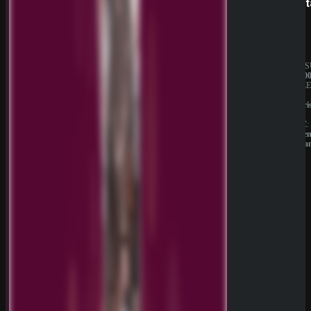
SpinBetter
Betist
JAHRESUMSATZ:
JAHRES
20.000.000€
1.000.00
BESITZER:
BESITZE
Sprut
Liernin
Group
Enterpri
B.V.
LTD
LIZENZ:
LIZENZ:
Curacao
Komore
(Anjoua
QuickWin
Wyns