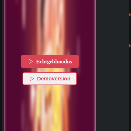
Silizi
zu
CryptoRush
200% bis
zu 2.500€
Robert99
zu
CryptoRush
200% bis
zu 2.500€
Echtgeldmodus
News
Demoversion
Casino Prestige
Zahlungsmethoden
Analyse
18. Mai 2026
SpinEmpire Casino
Review
8. Januar 2026
SpinBetter Casino
Review
22. Dezember