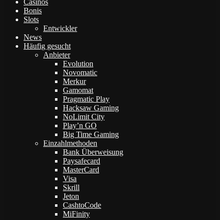
Casinos
Bonis
Slots
Entwickler
News
Häufig gesucht
Anbieter
Evolution
Novomatic
Merkur
Gamomat
Pragmatic Play
Hacksaw Gaming
NoLimit City
Play’n GO
Big Time Gaming
Einzahlmethoden
Bank Überweisung
Paysafecard
MasterCard
Visa
Skrill
Jeton
CashtoCode
MiFinity