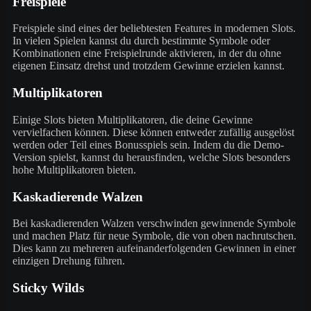
Freispiele
Freispiele sind eines der beliebtesten Features in modernen Slots.
In vielen Spielen kannst du durch bestimmte Symbole oder
Kombinationen eine Freispielrunde aktivieren, in der du ohne
eigenen Einsatz drehst und trotzdem Gewinne erzielen kannst.
Multiplikatoren
Einige Slots bieten Multiplikatoren, die deine Gewinne
vervielfachen können. Diese können entweder zufällig ausgelöst
werden oder Teil eines Bonusspiels sein. Indem du die Demo-
Version spielst, kannst du herausfinden, welche Slots besonders
hohe Multiplikatoren bieten.
Kaskadierende Walzen
Bei kaskadierenden Walzen verschwinden gewinnende Symbole
und machen Platz für neue Symbole, die von oben nachrutschen.
Dies kann zu mehreren aufeinanderfolgenden Gewinnen in einer
einzigen Drehung führen.
Sticky Wilds