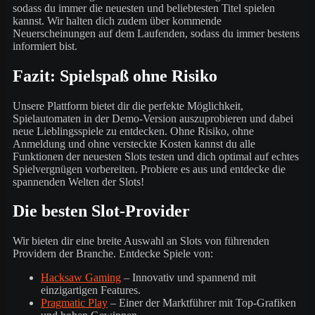
sodass du immer die neuesten und beliebtesten Titel spielen
kannst. Wir halten dich zudem über kommende
Neuerscheinungen auf dem Laufenden, sodass du immer bestens
informiert bist.
Fazit: Spielspaß ohne Risiko
Unsere Plattform bietet dir die perfekte Möglichkeit,
Spielautomaten in der Demo-Version auszuprobieren und dabei
neue Lieblingsspiele zu entdecken. Ohne Risiko, ohne
Anmeldung und ohne versteckte Kosten kannst du alle
Funktionen der neuesten Slots testen und dich optimal auf echtes
Spielvergnügen vorbereiten. Probiere es aus und entdecke die
spannenden Welten der Slots!
Die besten Slot-Provider
Wir bieten dir eine breite Auswahl an Slots von führenden
Providern der Branche. Entdecke Spiele von:
Hacksaw Gaming
– Innovativ und spannend mit
einzigartigen Features.
Pragmatic Play
– Einer der Marktführer mit Top-Grafiken