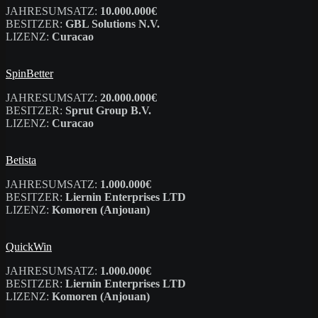
JAHRESUMSATZ:
10.000.000€
BESITZER:
GBL Solutions N.V.
LIZENZ:
Curacao
SpinBetter
JAHRESUMSATZ:
20.000.000€
BESITZER:
Sprut Group B.V.
LIZENZ:
Curacao
Betista
JAHRESUMSATZ:
1.000.000€
BESITZER:
Liernin Enterprises LTD
LIZENZ:
Komoren (Anjouan)
QuickWin
JAHRESUMSATZ:
1.000.000€
BESITZER:
Liernin Enterprises LTD
LIZENZ:
Komoren (Anjouan)