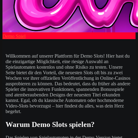
Demo Spiel
Willkommen auf unserer Plattform für Demo Slots! Hier hast du
die einzigartige Möglichkeit, eine riesige Auswahl an
Spielautomaten kostenlos und ohne Risiko zu testen. Unsere
Seite bietet dir den Vorteil, die neuesten Slots oft bis zu zwei
Wochen vor ihrer offiziellen Veröffentlichung in Online-Casinos
ausprobieren zu können. Das bedeutet, dass du früher als andere
Spieler die innovativen Funktionen, spannenden Bonusspiele
und atemberaubenden Designs der neuesten Titel erkunden
kannst. Egal, ob du klassische Automaten oder hochmoderne
Video-Slots bevorzugst – hier findest du alles, was dein Herz
begehrt.
Warum Demo Slots spielen?
Das Spielen von Spielautomaten in der Demo-Version bietet