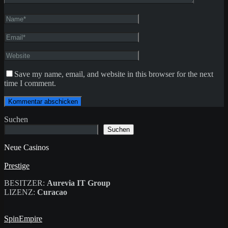
Save my name, email, and website in this browser for the next
time I comment.
Suchen
Suchen
Neue Casinos
Prestige
BESITZER:
Aurevia IT Group
LIZENZ:
Curacao
SpinEmpire