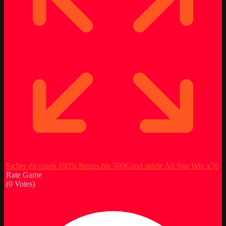
Sicher dir einen 100% Bonus bis 500€ und spiele All Star Win x50
Rate Game
(
0
Votes)