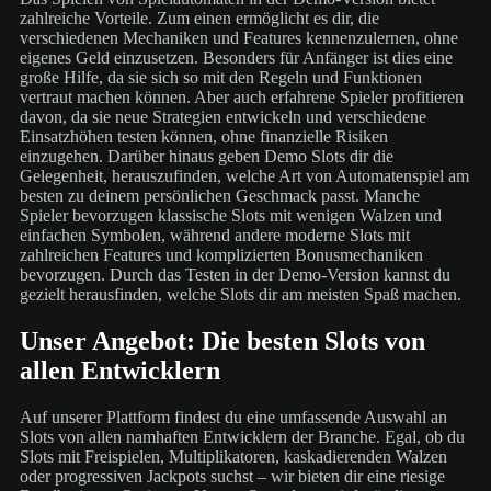
zahlreiche Vorteile. Zum einen ermöglicht es dir, die
verschiedenen Mechaniken und Features kennenzulernen, ohne
eigenes Geld einzusetzen. Besonders für Anfänger ist dies eine
große Hilfe, da sie sich so mit den Regeln und Funktionen
vertraut machen können. Aber auch erfahrene Spieler profitieren
davon, da sie neue Strategien entwickeln und verschiedene
Einsatzhöhen testen können, ohne finanzielle Risiken
einzugehen. Darüber hinaus geben Demo Slots dir die
Gelegenheit, herauszufinden, welche Art von Automatenspiel am
besten zu deinem persönlichen Geschmack passt. Manche
Spieler bevorzugen klassische Slots mit wenigen Walzen und
einfachen Symbolen, während andere moderne Slots mit
zahlreichen Features und komplizierten Bonusmechaniken
bevorzugen. Durch das Testen in der Demo-Version kannst du
gezielt herausfinden, welche Slots dir am meisten Spaß machen.
Unser Angebot: Die besten Slots von
allen Entwicklern
Auf unserer Plattform findest du eine umfassende Auswahl an
Slots von allen namhaften Entwicklern der Branche. Egal, ob du
Slots mit Freispielen, Multiplikatoren, kaskadierenden Walzen
oder progressiven Jackpots suchst – wir bieten dir eine riesige