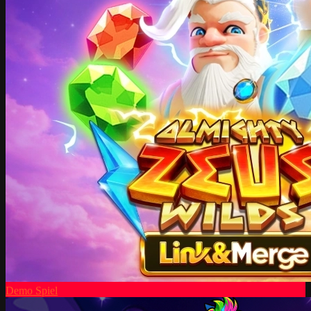
Demo Spiel