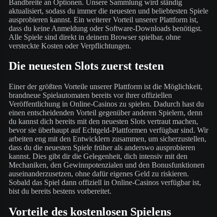
Bandbreite an Optionen. Unsere Sammlung wird ständig
aktualisiert, sodass du immer die neuesten und beliebtesten Spiele
ausprobieren kannst. Ein weiterer Vorteil unserer Plattform ist,
dass du keine Anmeldung oder Software-Downloads benötigst.
Alle Spiele sind direkt in deinem Browser spielbar, ohne
versteckte Kosten oder Verpflichtungen.
Die neuesten Slots zuerst testen
Einer der größten Vorteile unserer Plattform ist die Möglichkeit,
brandneue Spielautomaten bereits vor ihrer offiziellen
Veröffentlichung in Online-Casinos zu spielen. Dadurch hast du
einen entscheidenden Vorteil gegenüber anderen Spielern, denn
du kannst dich bereits mit den neuesten Slots vertraut machen,
bevor sie überhaupt auf Echtgeld-Plattformen verfügbar sind. Wir
arbeiten eng mit den Entwicklern zusammen, um sicherzustellen,
dass du die neuesten Spiele früher als anderswo ausprobieren
kannst. Dies gibt dir die Gelegenheit, dich intensiv mit den
Mechaniken, den Gewinnpotenzialen und den Bonusfunktionen
auseinanderzusetzen, ohne dafür eigenes Geld zu riskieren.
Sobald das Spiel dann offiziell in Online-Casinos verfügbar ist,
bist du bereits bestens vorbereitet.
Vorteile des kostenlosen Spielens