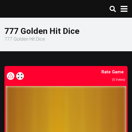
777 Golden Hit Dice
777 Golden Hit Dice
Rate Game
(
0
Votes)