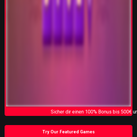
Sicher dir einen 100% Bonus bis 500€ und spiele 777 Go
Try Our Featured Games