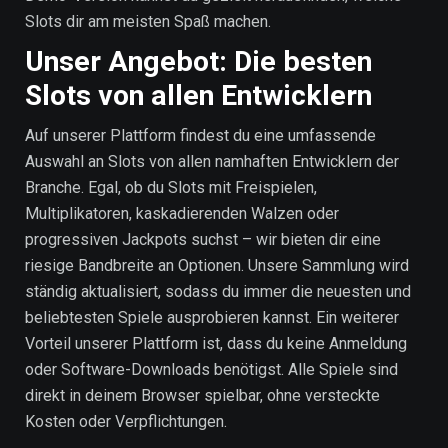
Slots dir am meisten Spaß machen.
Unser Angebot: Die besten
Slots von allen Entwicklern
Auf unserer Plattform findest du eine umfassende
Auswahl an Slots von allen namhaften Entwicklern der
Branche. Egal, ob du Slots mit Freispielen,
Multiplikatoren, kaskadierenden Walzen oder
progressiven Jackpots suchst – wir bieten dir eine
riesige Bandbreite an Optionen. Unsere Sammlung wird
ständig aktualisiert, sodass du immer die neuesten und
beliebtesten Spiele ausprobieren kannst. Ein weiterer
Vorteil unserer Plattform ist, dass du keine Anmeldung
oder Software-Downloads benötigst. Alle Spiele sind
direkt in deinem Browser spielbar, ohne versteckte
Kosten oder Verpflichtungen.