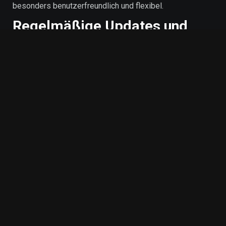
besonders benutzerfreundlich und flexibel.
Regelmäßige Updates und
neue Spiele
Unsere Sammlung an Demo Slots wird ständig
aktualisiert, sodass du immer die neuesten und
beliebtesten Titel spielen kannst. Wir halten dich zudem
über kommende Neuerscheinungen auf dem Laufenden,
sodass du immer bestens informiert bist.
Fazit: Spielspaß ohne Risiko
Unsere Plattform bietet dir die perfekte Möglichkeit,
Spielautomaten in der Demo-Version auszuprobieren
und dabei neue Lieblingsspiele zu entdecken. Ohne
Risiko, ohne Anmeldung und ohne versteckte Kosten
kannst du alle Funktionen der neuesten Slots testen und
dich optimal auf echtes Spielvergnügen vorbereiten.