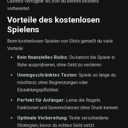
Casinos verfügbar ist, bist du bereits bestens
vorbereitet.
Vorteile des kostenlosen
Spielens
Beim kostenlosen Spielen von Slots genießt du viele
Vorteile:
Kein finanzielles Risiko:
Du kannst die Spiele in
Ruhe ausprobieren, ohne Geld zu verlieren.
Uneingeschränktes Testen:
Spiele so lange du
möchtest, ohne Begrenzungen oder
Einzahlungspflichten.
Perfekt für Anfänger:
Lerne die Regeln,
Funktionen und Gewinnchancen ohne Druck kennen.
Optimale Vorbereitung:
Teste verschiedene
Strategien, bevor du echtes Geld setzt.